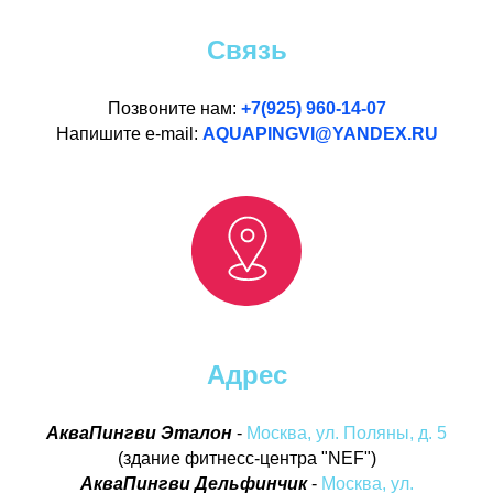
Связь
Позвоните нам:
+7(925) 960-14-07
Напишите e-mail:
AQUAPINGVI@YANDEX.RU
Адрес
АкваПингви Эталон
-
Москва, ул. Поляны, д. 5
(здание фитнесс-центра "NEF")
АкваПингви Дельфинчик
-
Москва, ул.