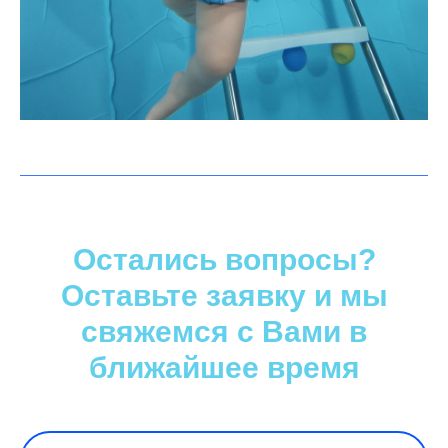
Остались вопросы?
Оставьте заявку и мы
свяжемся с Вами в
ближайшее время