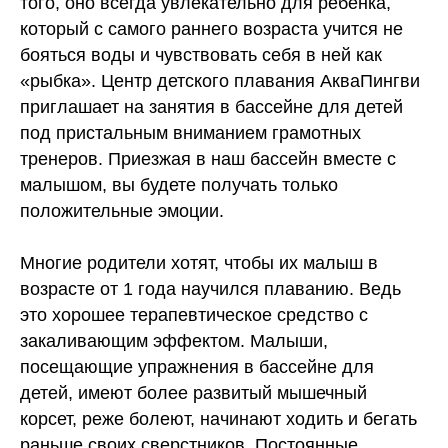
того, оно всегда увлекательно для ребенка,
который с самого раннего возраста учится не
бояться воды и чувствовать себя в ней как
«рыбка». Центр детского плавания АкваПингви
приглашает на занятия в бассейне для детей
под пристальным вниманием грамотных
тренеров. Приезжая в наш бассейн вместе с
малышом, вы будете получать только
положительные эмоции.
Многие родители хотят, чтобы их малыш в
возрасте от 1 года научился плаванию. Ведь
это хорошее терапевтическое средство с
закаливающим эффектом. Малыши,
посещающие упражнения в бассейне для
детей, имеют более развитый мышечный
корсет, реже болеют, начинают ходить и бегать
раньше своих сверстников. Постоянные