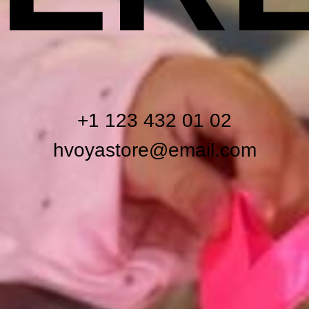
+1 123 432 01 02
hvoyastore@email.com