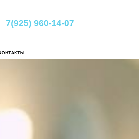
7(925) 960-14-07
КОНТАКТЫ