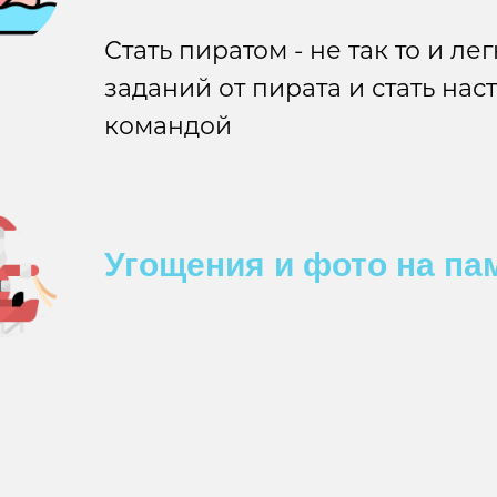
Стать пиратом - не так то и ле
заданий от пирата и стать на
командой
Угощения и фото на па