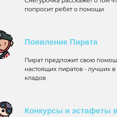
Снегурочка расскажет о том ч
попросит ребят о помощи
Появление Пирата
Пират предложит свою помощь
настоящих пиратов - лучших в
кладов
Конкурсы и эстафеты в