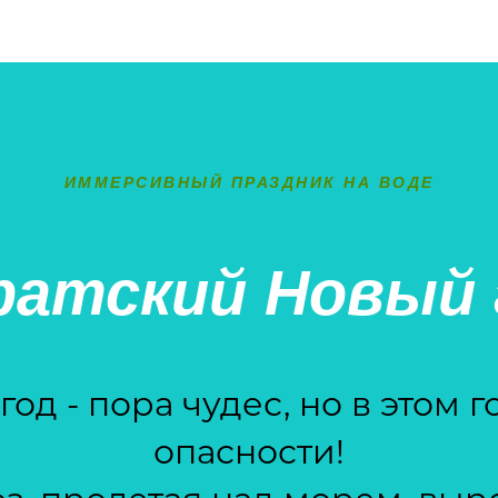
ИММЕРСИВНЫЙ ПРАЗДНИК НА ВОДЕ
ратский Новый 
од - пора чудес, но в этом г
опасности!