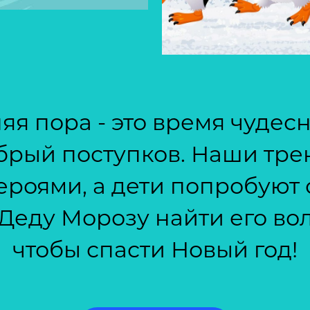
я пора - это время чуде
брый поступков. Наши тре
роями, а дети попробуют 
 Деду Морозу найти его во
чтобы спасти Новый год!